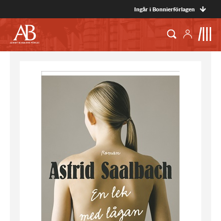
Ingår i Bonnierförlagen