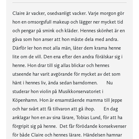
Claire är vacker, osedvanligt vacker. Varje morgon gör
hon en omsorgsfull makeup och lägger ner mycket tid
och pengar på smink och kläder. Hennes skönhet är en
gåva som hon anser att hon måste dela med andra.
Därför ler hon mot alla män, låter dem krama henne
lite om de vill. Den ena efter den andra förälskar sig i
henne. Hon drar till sig allas blickar och hennes
utseende har varit avgörande för mycket av det som
hänt i hennes liv, ända sedan barndomen. Nu
studerar hon violin på Musikkonservatoriet i
Köpenhamn. Hon är ensamstående mamma till Jeppe
och har svårt att få tillvaron att gå ihop. En dag
anklagar hon en av sina lärare, Tobias Lund, för att ha
förgripit sig på henne. Det får förödande konsekvenser
för både Claire och hennes lärare. Händelsen hamnar