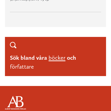
Sök bland våra
böcker
och
författare