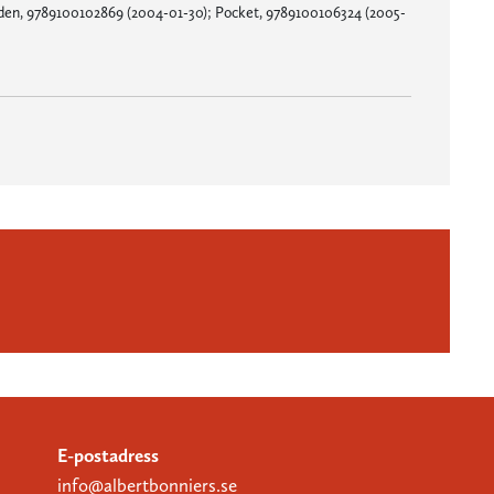
en, 9789100102869 (2004-01-30); Pocket, 9789100106324 (2005-
E-postadress
info@albertbonniers.se