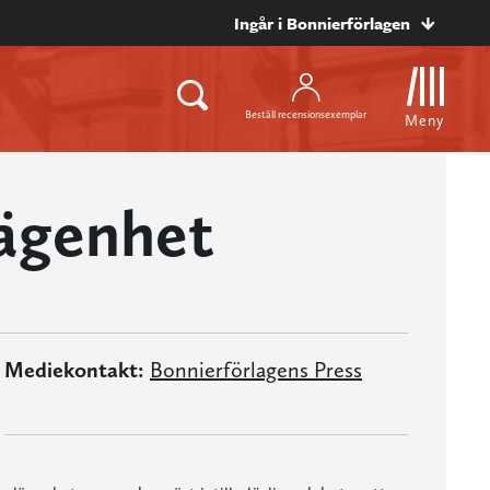
Ingår i Bonnierförlagen
Beställ recensionsexemplar
Meny
lägenhet
Mediekontakt:
Bonnierförlagens Press