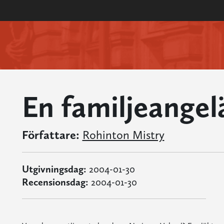
En familjeange
Författare:
Rohinton Mistry
Utgivningsdag:
2004-01-30
Recensionsdag:
2004-01-30