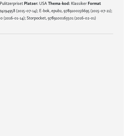
Pulitzerpriset
Platser:
USA
Thema-kod:
Klassiker
Format
74294958 (2015-07-14); E-bok, epub2, 9789100156695 (2015-07-21);
0 (2016-01-14); Storpocket, 9789100163501 (2016-02-01)