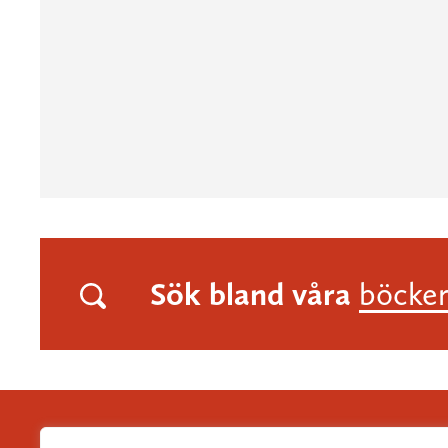
Sök bland våra
böcke