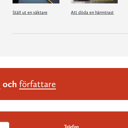
Ställ ut en väktare
Att döda en härmtrast
och
r
författare
Telefon