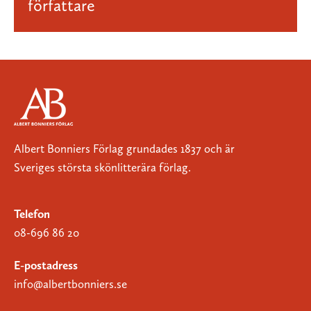
författare
Albert Bonniers Förlag grundades 1837 och är
Sveriges största skönlitterära förlag.
Telefon
08-696 86 20
E-postadress
info@albertbonniers.se