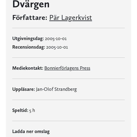
Dvärgen
Författare:
Pär Lagerkvist
Utgivningsdag:
2005-10-01
Recensionsdag:
2005-10-01
Mediekontakt:
Bonnierförlagens Press
Uppläsare:
Jan-Olof Strandberg
Speltid:
5 h
Ladda ner omslag