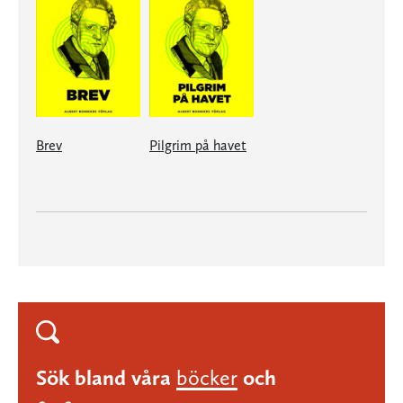
Brev
Pilgrim på havet
Sök bland våra
böcker
och