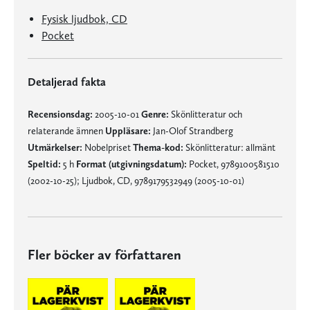
Fysisk ljudbok, CD
Pocket
Detaljerad fakta
Recensionsdag:
2005-10-01
Genre:
Skönlitteratur och
relaterande ämnen
Uppläsare:
Jan-Olof Strandberg
Utmärkelser:
Nobelpriset
Thema-kod:
Skönlitteratur: allmänt
Speltid:
5 h
Format (utgivningsdatum):
Pocket, 9789100581510
(2002-10-25); Ljudbok, CD, 9789179532949 (2005-10-01)
Fler böcker av författaren