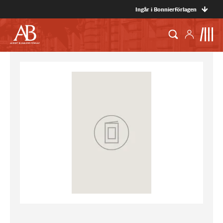
Ingår i Bonnierförlagen