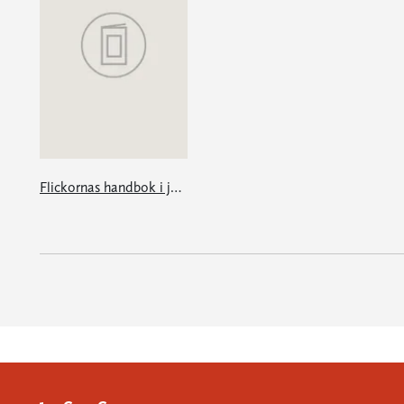
Flickornas handbok i jakt och fiske