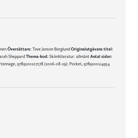
mnen
Översättare:
Tove Janson Borglund
Originalutgåvans titel:
arah Sheppard
Thema-kod:
Skönlitteratur: allmänt
Antal sidor:
tonnage, 9789100107178 (2006-08-29); Pocket, 9789100114954