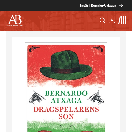
Ingår i Bonnierförlagen