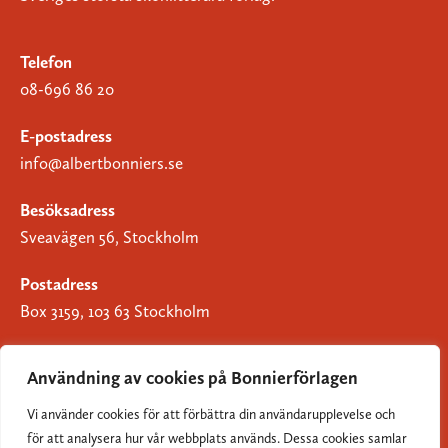
Telefon
08-696 86 20
E-postadress
info@albertbonniers.se
Besöksadress
Sveavägen 56, Stockholm
Postadress
Box 3159, 103 63 Stockholm
Användning av cookies på Bonnierförlagen
Vi använder cookies för att förbättra din användarupplevelse och
Om Bonnierförlagen
för att analysera hur vår webbplats används. Dessa cookies samlar