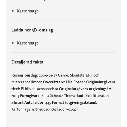
Kartonnage
Ladda ner 3D-omslag
Kartonnage
Detaljerad fakta
Recensionsdag:
2009-01-27
Genre:
Skönlitteratur och
relaterande ämnen
Översättare:
Ulla Roseen
Originalutgåvans
titel:
El hijo del acordeonista
Originalutgåvans utgivningsår:
2003
Formgivare:
Sofia Scheutz
Thema-kod:
Skönlitteratur:
allmänt
Antal sidor:
445
Format (utgivningsdatum):
Kartonnage, 9789100109561 (2009-01-27)