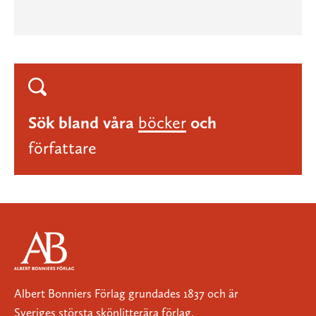
Sök bland våra
böcker
och
författare
Albert Bonniers Förlag grundades 1837 och är
Sveriges största skönlitterära förlag.