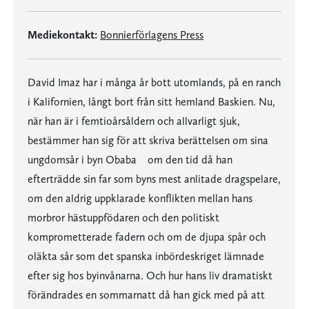
Mediekontakt:
Bonnierförlagens Press
David Imaz har i många år bott utomlands, på en ranch
i Kalifornien, långt bort från sitt hemland Baskien. Nu,
när han är i femtioårsåldern och allvarligt sjuk,
bestämmer han sig för att skriva berättelsen om sina
ungdomsår i byn Obaba  om den tid då han
efterträdde sin far som byns mest anlitade dragspelare,
om den aldrig uppklarade konflikten mellan hans
morbror hästuppfödaren och den politiskt
komprometterade fadern och om de djupa spår och
oläkta sår som det spanska inbördeskriget lämnade
efter sig hos byinvånarna. Och hur hans liv dramatiskt
förändrades en sommarnatt då han gick med på att