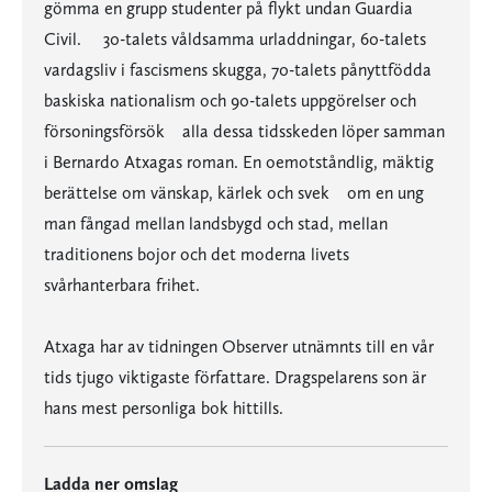
gömma en grupp studenter på flykt undan Guardia
Civil. 30-talets våldsamma urladdningar, 60-talets
vardagsliv i fascismens skugga, 70-talets pånyttfödda
baskiska nationalism och 90-talets uppgörelser och
försoningsförsök  alla dessa tidsskeden löper samman
i Bernardo Atxagas roman. En oemotståndlig, mäktig
berättelse om vänskap, kärlek och svek  om en ung
man fångad mellan landsbygd och stad, mellan
traditionens bojor och det moderna livets
svårhanterbara frihet.
Atxaga har av tidningen Observer utnämnts till en vår
tids tjugo viktigaste författare. Dragspelarens son är
hans mest personliga bok hittills.
Ladda ner omslag