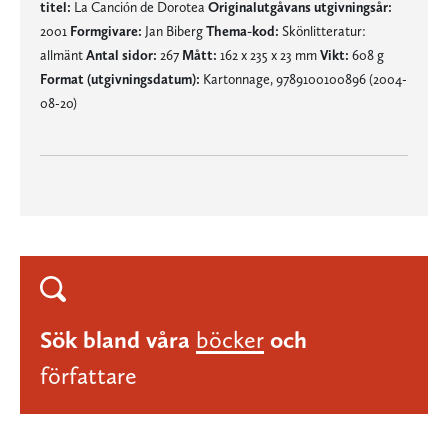
titel:
La Canción de Dorotea
Originalutgåvans utgivningsår:
2001
Formgivare:
Jan Biberg
Thema-kod:
Skönlitteratur:
allmänt
Antal sidor:
267
Mått:
162 x 235 x 23 mm
Vikt:
608 g
Format (utgivningsdatum):
Kartonnage, 9789100100896 (2004-
08-20)
Sök bland våra
böcker
och
författare