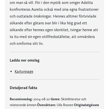
om man så vill. För i den mystik som omger Adelita
konfronteras Aurelia också med sina egna frustrationer
och outtalade önskningar. Hennes alltmer förtvivlade
sökande efter gåtans svar blir i lika hög grad ett
sökande efter hennes egen identitet, tvingar henne att
ta itu med sin egen otillfredsställelse, att omvärdera
och omforma sitt liv.
Ladda ner omslag
Kartonnage
Detaljerad fakta
Recensionsdag:
2004-08-20
Genre:
Skönlitteratur och
relaterande ämnen
Översättare:
Ulla Roseen
Originalutgåvans