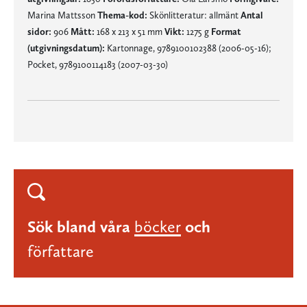
Marina Mattsson
Thema-kod:
Skönlitteratur: allmänt
Antal
sidor:
906
Mått:
168 x 213 x 51 mm
Vikt:
1275 g
Format
(utgivningsdatum):
Kartonnage, 9789100102388 (2006-05-16);
Pocket, 9789100114183 (2007-03-30)
Sök bland våra
böcker
och
författare