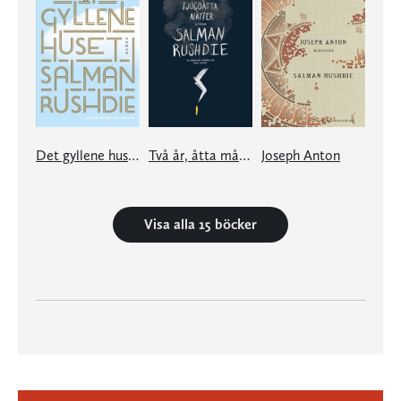
Det gyllene huset
Två år, åtta månader och tjugoåtta nätter
Joseph Anton
Visa alla 15 böcker