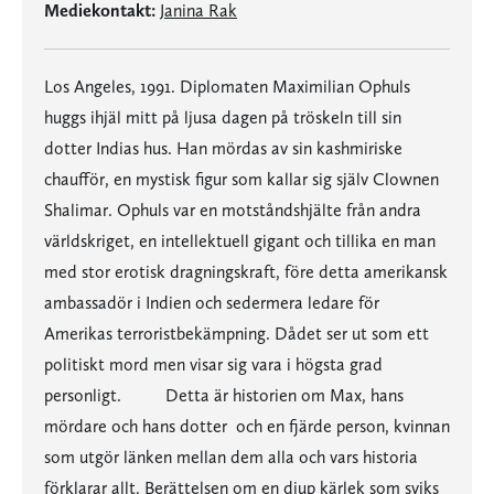
Mediekontakt:
Janina Rak
Los Angeles, 1991. Diplomaten Maximilian Ophuls
huggs ihjäl mitt på ljusa dagen på tröskeln till sin
dotter Indias hus. Han mördas av sin kashmiriske
chaufför, en mystisk figur som kallar sig själv Clownen
Shalimar. Ophuls var en motståndshjälte från andra
världskriget, en intellektuell gigant och tillika en man
med stor erotisk dragningskraft, före detta amerikansk
ambassadör i Indien och sedermera ledare för
Amerikas terroristbekämpning. Dådet ser ut som ett
politiskt mord men visar sig vara i högsta grad
personligt. Detta är historien om Max, hans
mördare och hans dotter  och en fjärde person, kvinnan
som utgör länken mellan dem alla och vars historia
förklarar allt. Berättelsen om en djup kärlek som sviks