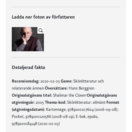
Ladda ner foton av författaren
Detaljerad fakta
Recensionsdag:
2020-02-03
Genre:
Skönlitteratur och
relaterande ämnen
Översättare:
Hans Berggren
Originalutgåvans titel:
Shalimar the Clown
Originalutgåvans
utgivningsår:
2005
Thema-kod:
Skönlitteratur: allmänt
Format
(utgivningsdatum):
Kartonnage, 9789100107604 (2006-09-08);
Pocket, 9789100120566 (2008-08-19); E-bok, epub2,
9789100184148 (2020-02-03)