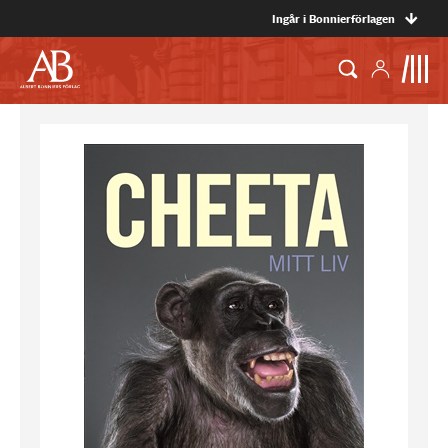
Ingår i Bonnierförlagen