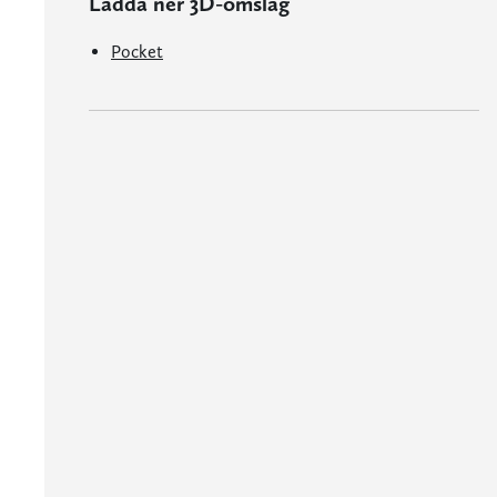
Ladda ner 3D-omslag
Pocket