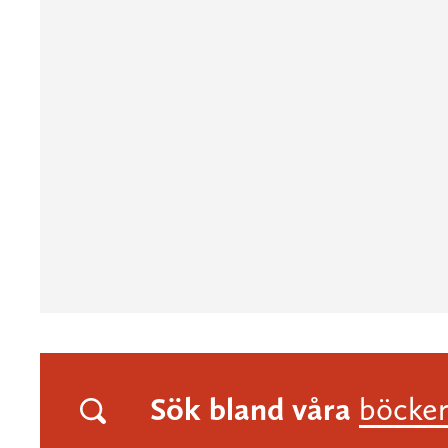
Sök bland våra
böcke