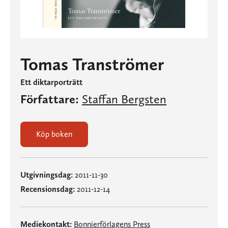
Tomas Tranströmer
Ett diktarporträtt
Författare:
Staffan Bergsten
Köp boken
Utgivningsdag:
2011-11-30
Recensionsdag:
2011-12-14
Mediekontakt:
Bonnierförlagens Press