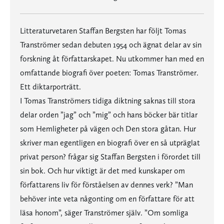
Litteraturvetaren Staffan Bergsten har följt Tomas
Tranströmer sedan debuten 1954 och ägnat delar av sin
forskning åt författarskapet. Nu utkommer han med en
omfattande biografi över poeten: Tomas Tranströmer.
Ett diktarporträtt.
I Tomas Tranströmers tidiga diktning saknas till stora
delar orden ”jag” och ”mig” och hans böcker bär titlar
som Hemligheter på vägen och Den stora gåtan. Hur
skriver man egentligen en biografi över en så utpräglat
privat person? frågar sig Staffan Bergsten i förordet till
sin bok. Och hur viktigt är det med kunskaper om
författarens liv för förståelsen av dennes verk? ”Man
behöver inte veta någonting om en författare för att
läsa honom”, säger Tranströmer själv. ”Om somliga