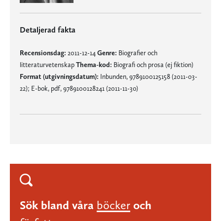
Detaljerad fakta
Recensionsdag:
2011-12-14
Genre:
Biografier och
litteraturvetenskap
Thema-kod:
Biografi och prosa (ej fiktion)
Format (utgivningsdatum):
Inbunden, 9789100125158 (2011-03-
22); E-bok, pdf, 9789100128241 (2011-11-30)
Sök bland våra
böcker
och