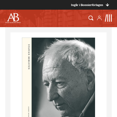
Ingår i Bonnierförlagen