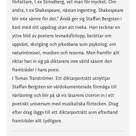
författare, t ex Strindberg, vet man för mycket. Om
andra, t ex Shakespeare, nästan ingenting. Shakespeare
blir inte sämre för det.” Ändå ger sig Staffan Bergsten i
kast med sitt uppdrag utan att tveka. Han tecknar en
yttre bild av poetens levnadsförlopp, berättar om
uppväxt, skolgång och yrkesbana som psykolog, om
naturintresset, musiken och resorna. Men framför allt
riktar han in sig på diktarens inre värld såsom den
framträder i hans poesi.
I Tomas Tranströmer. Ett diktarporträtt utnyttjar
Staffan Bergsten sin väldokumenterade förmåga till
närläsning och blir på så vis läsarens ciceron in i ett
poetiskt universum med musikaliska förtecken. Drag
efter drag läggs till ett diktarporträtt som efterhand
framträder allt tydligare.