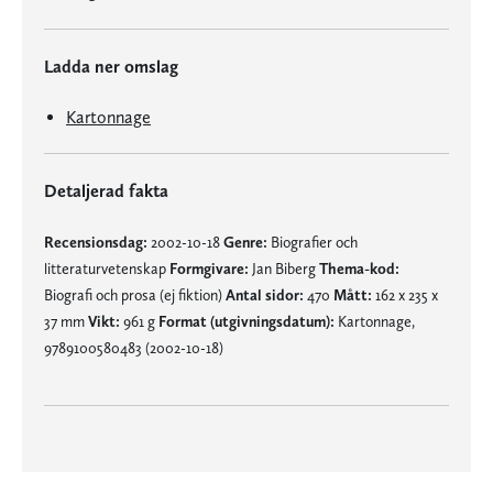
Ladda ner omslag
Kartonnage
Detaljerad fakta
Recensionsdag:
2002-10-18
Genre:
Biografier och
litteraturvetenskap
Formgivare:
Jan Biberg
Thema-kod:
Biografi och prosa (ej fiktion)
Antal sidor:
470
Mått:
162 x 235 x
37 mm
Vikt:
961 g
Format (utgivningsdatum):
Kartonnage,
9789100580483 (2002-10-18)