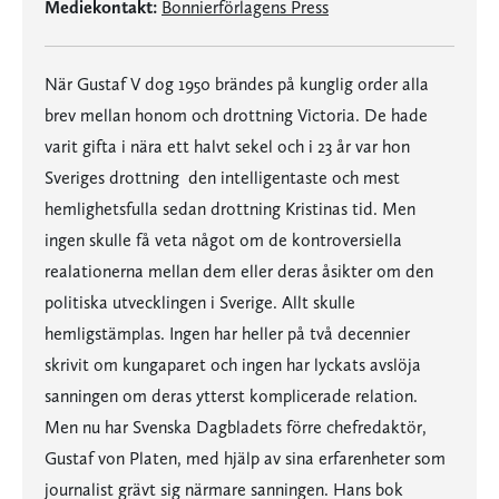
Mediekontakt:
Bonnierförlagens Press
När Gustaf V dog 1950 brändes på kunglig order alla
brev mellan honom och drottning Victoria. De hade
varit gifta i nära ett halvt sekel och i 23 år var hon
Sveriges drottning  den intelligentaste och mest
hemlighetsfulla sedan drottning Kristinas tid. Men
ingen skulle få veta något om de kontroversiella
realationerna mellan dem eller deras åsikter om den
politiska utvecklingen i Sverige. Allt skulle
hemligstämplas. Ingen har heller på två decennier
skrivit om kungaparet och ingen har lyckats avslöja
sanningen om deras ytterst komplicerade relation.
Men nu har Svenska Dagbladets förre chefredaktör,
Gustaf von Platen, med hjälp av sina erfarenheter som
journalist grävt sig närmare sanningen. Hans bok