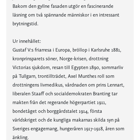
Bakom den gyllne fasaden utgör en fascinerande
läsning om två spännande människor i en intressant
brytningstid.
Ur innehållet:
Gustaf V:s friarresa i Europa, bröllop i Karlsruhe 1881,
kronprinsparets söner, Norge-krisen, drottning
Victorias sjukdom, resan till Egypten 1890, sommarliv
på Tullgarn, trontillträdet, Axel Munthes roll som
drottningens livmedikus, vårdnaden om prins Lennart,
liberalen Staaff och socialdemokraten Branting tar
makten från det regerande högerpartiet 1911,
bondetåget och borggårdstalet 1914, första
världskriget och de kungliga makarnas skilda syn på
Sveriges engagemang, hungeråren 1917-1918, åren som
änkling.