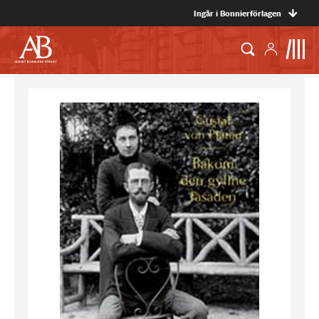
Ingår i Bonnierförlagen