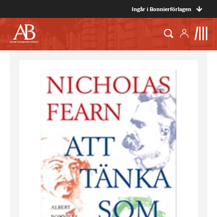
Ingår i Bonnierförlagen