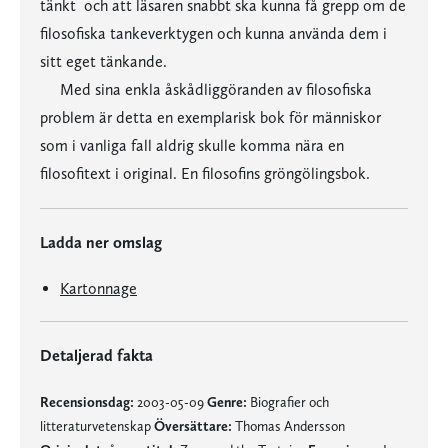
tänkt  och att läsaren snabbt ska kunna få grepp om de
filosofiska tankeverktygen och kunna använda dem i
sitt eget tänkande.
Med sina enkla åskådliggöranden av filosofiska
problem är detta en exemplarisk bok för människor
som i vanliga fall aldrig skulle komma nära en
filosofitext i original. En filosofins gröngölingsbok.
Ladda ner omslag
Kartonnage
Detaljerad fakta
Recensionsdag:
2003-05-09
Genre:
Biografier och
litteraturvetenskap
Översättare:
Thomas Andersson