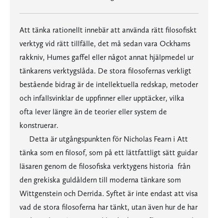
Att tänka rationellt innebär att använda rätt filosofiskt
verktyg vid rätt tillfälle, det må sedan vara Ockhams
rakkniv, Humes gaffel eller något annat hjälpmedel ur
tänkarens verktygslåda. De stora filosofernas verkligt
bestående bidrag är de intellektuella redskap, metoder
och infallsvinklar de uppfinner eller upptäcker, vilka
ofta lever längre än de teorier eller system de
konstruerar.
Detta är utgångspunkten för Nicholas Fearn i Att
tänka som en filosof, som på ett lättfattligt sätt guidar
läsaren genom de filosofiska verktygens historia  från
den grekiska guldåldern till moderna tänkare som
Wittgenstein och Derrida. Syftet är inte endast att visa
vad de stora filosoferna har tänkt, utan även hur de har