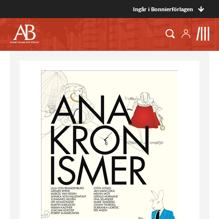
Ingår i Bonnierförlagen