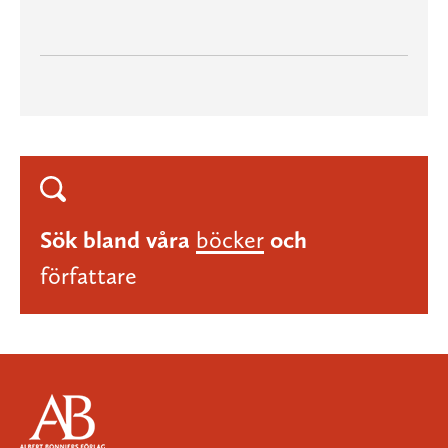
Sök bland våra
böcker
och
författare