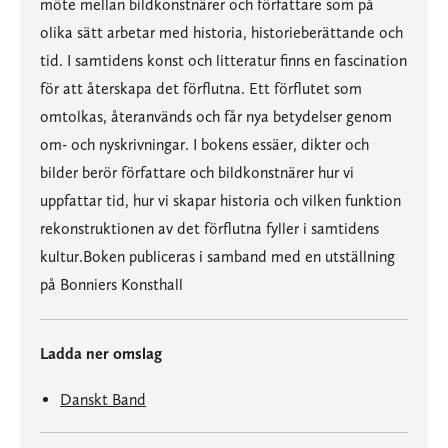
möte mellan bildkonstnärer och författare som på
olika sätt arbetar med historia, historieberättande och
tid. I samtidens konst och litteratur finns en fascination
för att återskapa det förflutna. Ett förflutet som
omtolkas, återanvänds och får nya betydelser genom
om- och nyskrivningar. I bokens essäer, dikter och
bilder berör författare och bildkonstnärer hur vi
uppfattar tid, hur vi skapar historia och vilken funktion
rekonstruktionen av det förflutna fyller i samtidens
kultur.Boken publiceras i samband med en utställning
på Bonniers Konsthall
Ladda ner omslag
Danskt Band