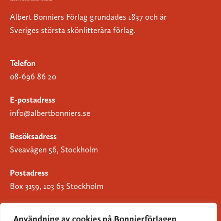
Albert Bonniers Förlag grundades 1837 och är
Sveriges största skönlitterära förlag.
Telefon
08-696 86 20
E-postadress
info@albertbonniers.se
Besöksadress
Sveavägen 56, Stockholm
Postadress
Box 3159, 103 63 Stockholm
Användning av cookies på Bonnierförlagen