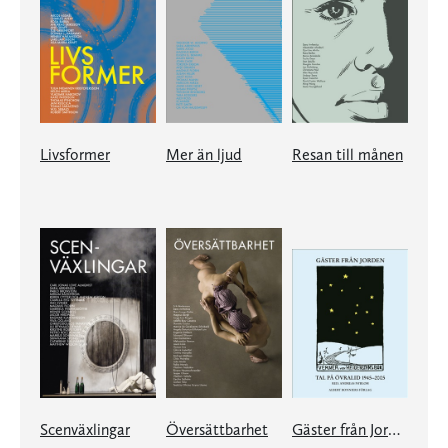
Livsformer
Mer än ljud
Resan till månen
Scenväxlingar
Översättbarhet
Gäster från Jorden