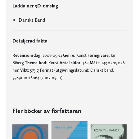
Ladda ner 3D-omslag
Danskt Band
Detaljerad fakta
Recensionsdag:
2007-09-11
Genre:
Konst
Formgivare:
Jan
Biberg
Thema-kod:
Konst
Antal sidor:
384
Mått:
143 x 205 x 26
mm
Vikt:
573 g
Format (utgivningsdatum):
Danskt band,
9789100116064 (2007-09-11)
Fler böcker av författaren