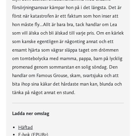
försörjningsansvar kämpar hon på i det längsta. Det är
först när katastrofen är ett faktum som hon inser att
hon måste fly...Allt är bara bra, tack handlar om Lea
som vill älska och bli älskad till varje pris. Om en kärlek
som kanske egentligen är någonting annat och ett
ensamt hjärta som vägrar släppa taget om drömmen
om tomtebolycka med mamma, pappa, barn på lycklig
promenad genom sommarstan en solig söndag. Den
handlar om Famous Grouse, skam, svartsjuka och att
bita ihop sina käkar det hårdaste man kan, blunda och
tänka på något annat en stund.
Ladda ner omslag
Häftad
E-bok (EPUB2)