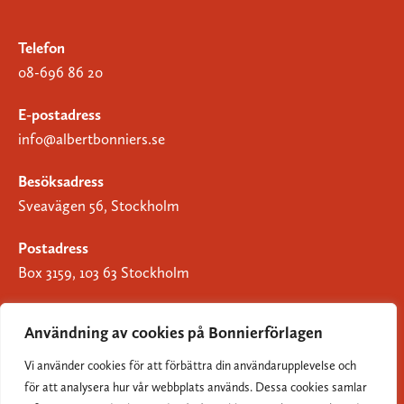
Telefon
08-696 86 20
E-postadress
info@albertbonniers.se
Besöksadress
Sveavägen 56, Stockholm
Postadress
Box 3159, 103 63 Stockholm
Användning av cookies på Bonnierförlagen
Vi använder cookies för att förbättra din användarupplevelse och
Om Bonnierförlagen
för att analysera hur vår webbplats används. Dessa cookies samlar
Cookies