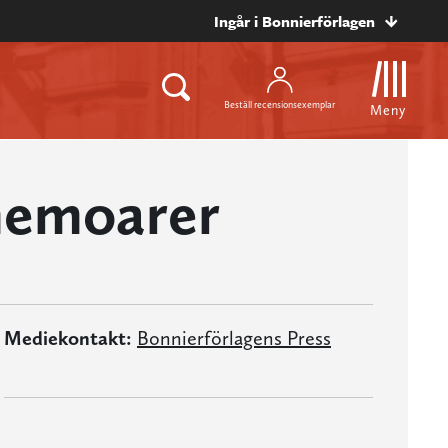
Ingår i Bonnierförlagen
Beställ recensionsexemplar
Meny
memoarer
Mediekontakt:
Bonnierförlagens Press