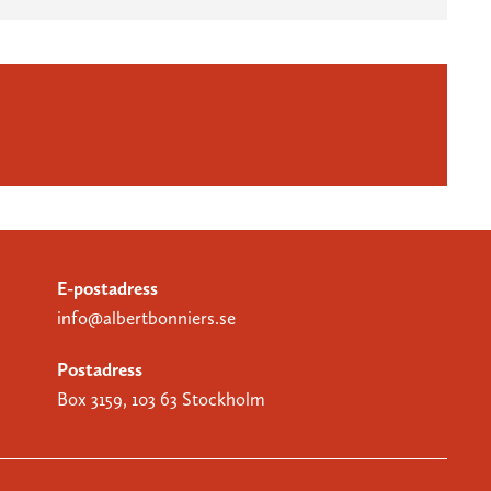
E-postadress
info@albertbonniers.se
Postadress
Box 3159, 103 63 Stockholm