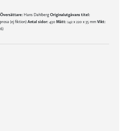
Översättare:
Hans Dahlberg
Originalutgåvans titel:
prosa (ej fiktion)
Antal sidor:
430
Mått:
142 x 220 x 35 mm
Vikt:
6)