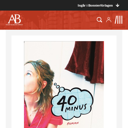
Ingår i Bonnierförlagen