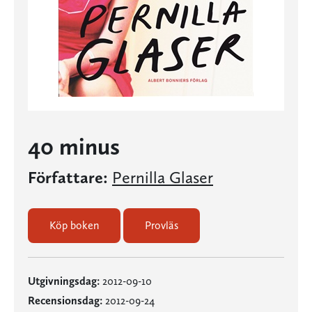
40 minus
Författare:
Pernilla Glaser
Köp boken
Provläs
Utgivningsdag:
2012-09-10
Recensionsdag:
2012-09-24