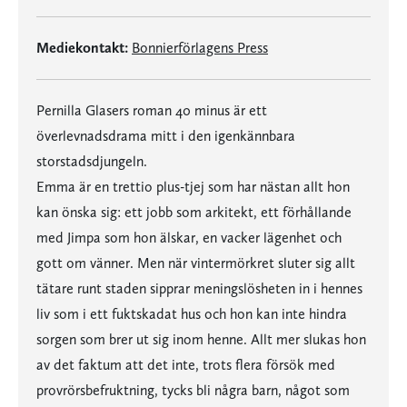
Mediekontakt:
Bonnierförlagens Press
Pernilla Glasers roman 40 minus är ett
överlevnadsdrama mitt i den igenkännbara
storstadsdjungeln.
Emma är en trettio plus-tjej som har nästan allt hon
kan önska sig: ett jobb som arkitekt, ett förhållande
med Jimpa som hon älskar, en vacker lägenhet och
gott om vänner. Men när vintermörkret sluter sig allt
tätare runt staden sipprar meningslösheten in i hennes
liv som i ett fuktskadat hus och hon kan inte hindra
sorgen som brer ut sig inom henne. Allt mer slukas hon
av det faktum att det inte, trots flera försök med
provrörsbefruktning, tycks bli några barn, något som