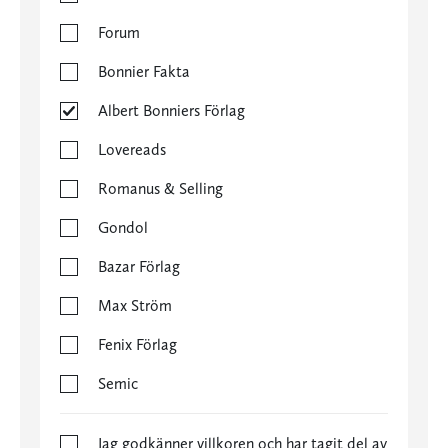
Forum
Bonnier Fakta
Albert Bonniers Förlag
Lovereads
Romanus & Selling
Gondol
Bazar Förlag
Max Ström
Fenix Förlag
Semic
Jag godkänner
villkoren
och har tagit del av