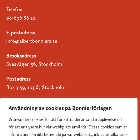
Telefon
08-696 86 20
E-postadress
info@albertbonniers.se
Besöksadress
Sveavägen 56, Stockholm
Postadress
Box 3159, 103 63 Stockholm
Användning av cookies på Bonnierförlagen
Vi använder cookies för att förbättra din användarupplevelse och
Om Bonnierförlagen
för att analysera hur vår webbplats används. Dessa cookies samlar
Cookies
information om ditt beteende på vår webbplats, inklusive vilka sidor