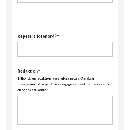
Repetera lösenord**
Redaktion*
Tillhör du en redaktion, ange vilken nedan. Om du är
frilansjournalist, ange din uppdragsgivare samt motivera varför
du bör ha ett konto*