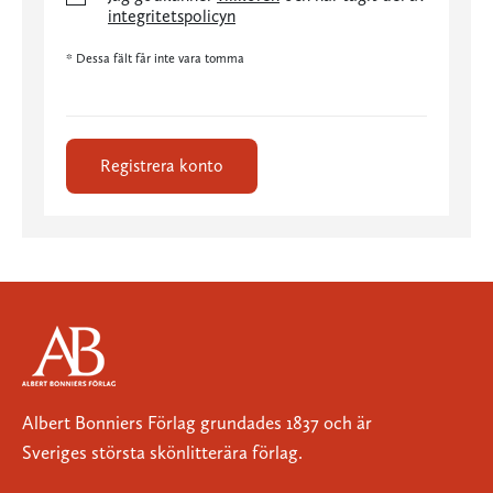
integritetspolicyn
* Dessa fält får inte vara tomma
Registrera konto
Albert Bonniers Förlag grundades 1837 och är
Sveriges största skönlitterära förlag.